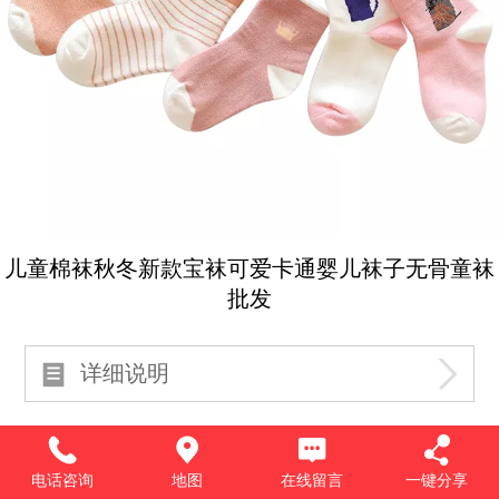
儿童棉袜秋冬新款宝袜可爱卡通婴儿袜子无骨童袜
批发
详细说明
电话咨询
地图
在线留言
一键分享