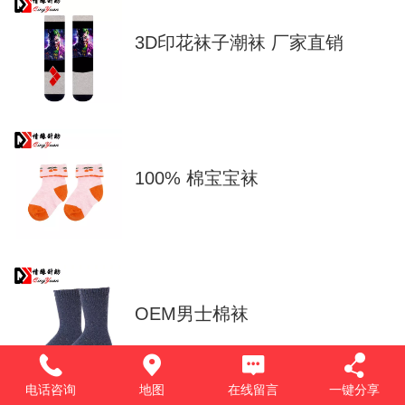
3D印花袜子潮袜 厂家直销
100% 棉宝宝袜
OEM男士棉袜
电话咨询
地图
在线留言
一键分享