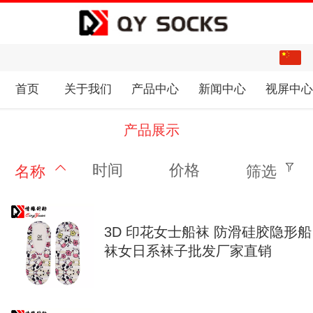
中文
English
首页
关于我们
产品中心
新闻中心
视屏中
产品展示
时间
价格
名称
筛选
3D 印花女士船袜 防滑硅胶隐形船
袜女日系袜子批发厂家直销