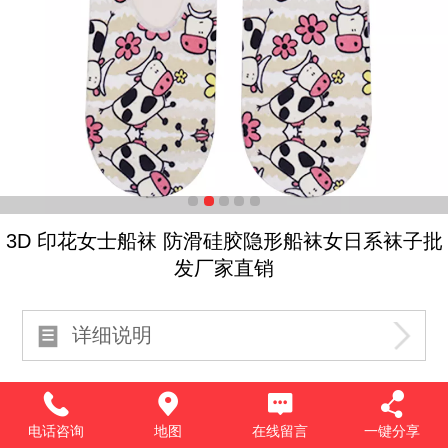
3D 印花女士船袜 防滑硅胶隐形船袜女日系袜子批
发厂家直销
详细说明
电话咨询
地图
在线留言
一键分享